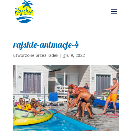
rajskie-animacje-4
utworzone przez
radek
|
gru 9, 2022